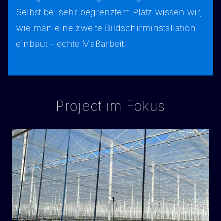
Selbst bei sehr begrenztem Platz wissen wir,
wie man eine zweite Bildschirminstallation
einbaut – echte Maßarbeit!
Project im Fokus