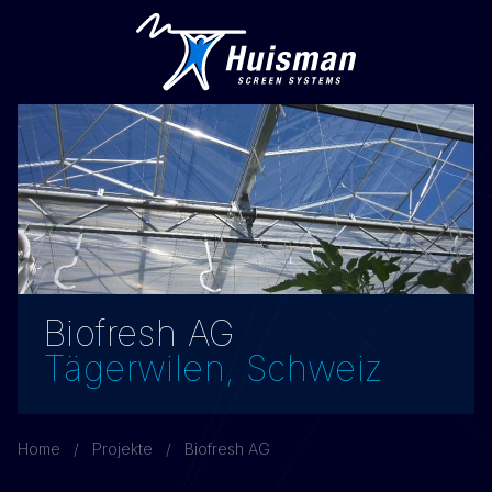
Biofresh AG
Tägerwilen, Schweiz
Home
Projekte
Biofresh AG