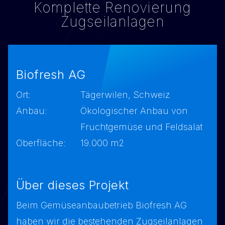
Komplette Renovierung
Zugseilanlagen
Biofresh AG
Ort:
Tägerwilen, Schweiz
Anbau:
Ökologischer Anbau von
Fruchtgemüse und Feldsalat
Oberfläche:
19.000 m2
Über dieses Projekt
Beim Gemüseanbaubetrieb Biofresh AG
haben wir die bestehenden Zugseilanlagen