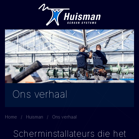
Ons verhaal
Home
Huisman
Ons verhaal
Scherminstallateurs die het