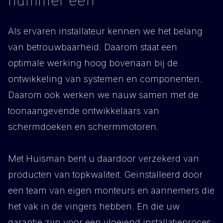
nummer één
Als ervaren installateur kennen we het belang
van betrouwbaarheid. Daarom staat een
optimale werking hoog bovenaan bij de
ontwikkeling van systemen en componenten.
Daarom ook werken we nauw samen met de
toonaangevende ontwikkelaars van
schermdoeken en schermmotoren.
Met Huisman bent u daardoor verzekerd van
producten van topkwaliteit. Geïnstalleerd door
een team van eigen monteurs en aannemers die
het vak in de vingers hebben. En die uw
garantie zijn voor een vloeiend installatieproces.