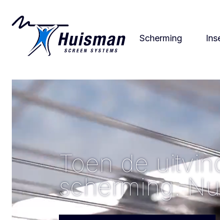
Scherming
Ins
Toen de uitvin
scherming. Nu 