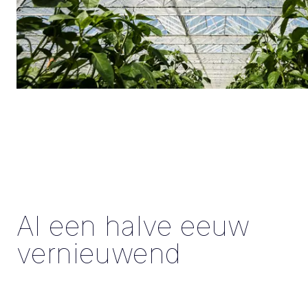
Al een halve eeuw
vernieuwend
Veel noviteiten in de tegenwoordige