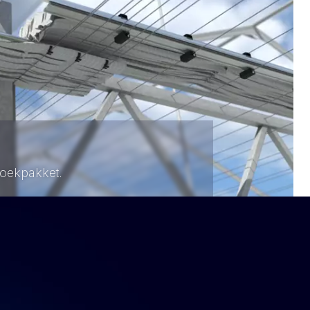
doekpakket.