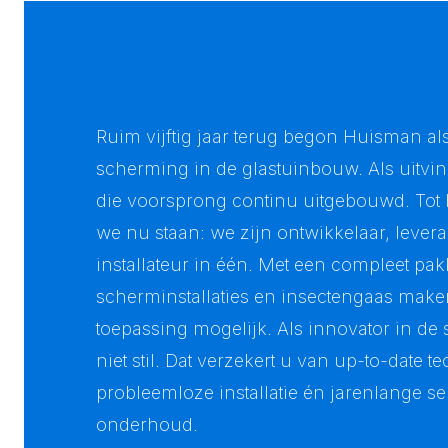
Ruim vijftig jaar terug begon Huisman als
scherming in de glastuinbouw. Als uitv
die voorsprong continu uitgebouwd. Tot 
we nu staan: we zijn ontwikkelaar, lever
installateur in één. Met een compleet pak
scherminstallaties en insectengaas make
toepassing mogelijk. Als innovator in de 
niet stil. Dat verzekert u van up-to-date t
probleemloze installatie én jarenlange se
onderhoud.