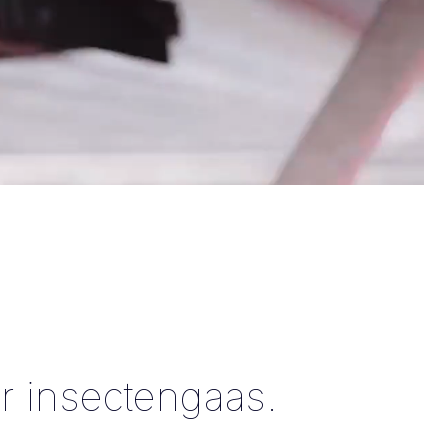
er insectengaas.