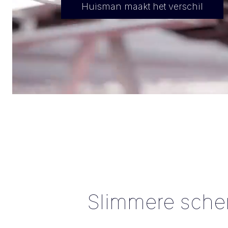
Huisman maakt het verschil
Slimmere scherm