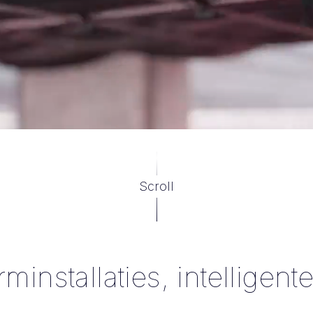
Scroll
installaties, intelligent