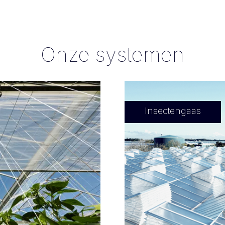
Onze systemen
Insectengaas