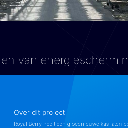
n van energiescherminsta
Over dit project
Royal Berry heeft een gloednieuwe kas laten 