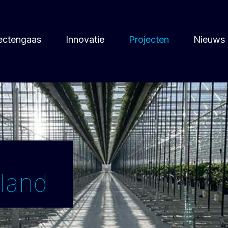
ectengaas
Innovatie
Projecten
Nieuws
land