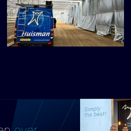
gen
over