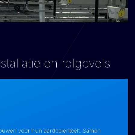
llatie en rolgevels
bouwen voor hun aardbeienteelt. Samen