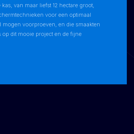
s, van maar liefst 12 hectare groot,
chermtechnieken voor een optimaal
al mogen voorproeven, en die smaakten
 op dit mooie project en de fijne