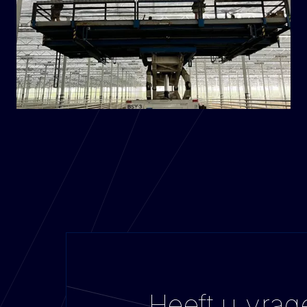
Heeft u vra