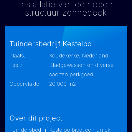
Installatie van een open
structuur zonnedoek
Tuindersbedrijf Kesteloo
Plaats:
Koudekerke, Nederland
Teelt:
Bladgewassen en diverse
soorten perkgoed
Oppervlakte:
20.000 m2
Over dit project
Tuindersbedrijf Kesteloo biedt een uniek